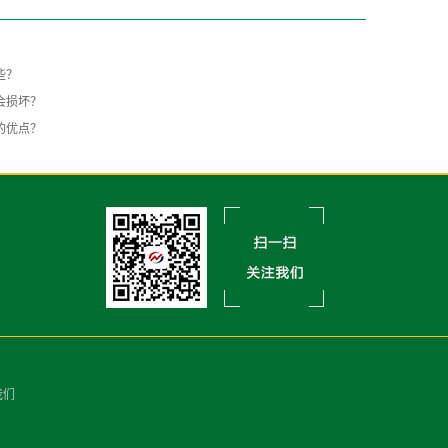
？
些？
会损坏？
的优点？
我们