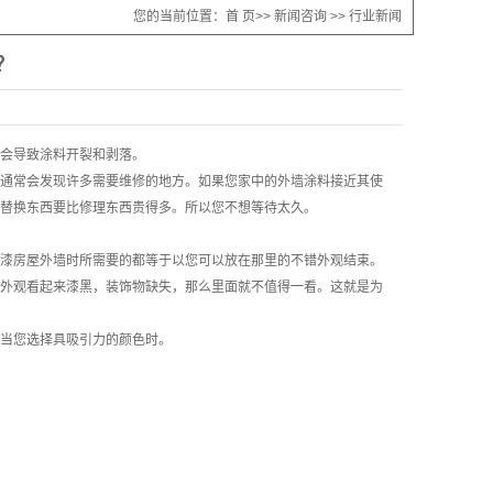
您的当前位置：
首 页
>>
新闻咨询
>>
行业新闻
？
会导致涂料开裂和剥落。
通常会发现许多需要维修的地方。如果您家中的外墙涂料接近其使
替换东西要比修理东西贵得多。所以您不想等待太久。
漆房屋外墙时所需要的都等于以您可以放在那里的不错外观结束。
外观看起来漆黑，装饰物缺失，那么里面就不值得一看。这就是为
当您选择具吸引力的颜色时。