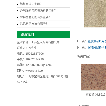
涂料有添加剂吗？
外墙涂料与内墙涂料的区别？
保持房屋粉刷有多重要？
涂涂料的方法有哪些？
联系我们
上一篇：
乳胶漆可以用
企业名称：上海星浪涂料有限公司
下一篇：
保持房屋粉刷
联系人：万先生
电话：15962827706
相关产品：
手机：18962834999
邮箱：1259876826qq.com
网址：www.shxltl.com
地址：上海市宝山区牡丹江路1508号1幢
577-V室
真石漆-XL8615