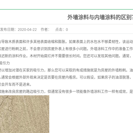
外墙涂料与内墙涂料的区别
发布日期：
2020-04-22
作者：
点击：
0
会导致木质表面和许多其他表面收缩和膨胀。如果表面上的水包水不够柔韧性，该运动
房屋进行粉刷之前，不会意识到房屋外表上有很多小问题。外墙涂料工作中的准备工作
推迟新的涂料作业。木材开始腐烂并不需要很长时间。您还可以发现其他问题。通常，
边吸引力
屋以增加对潜在买家的吸引力，那么您可以采取的有成措施就是为房屋的外墙粉刷。油
人通常会根据外部外观来决定是否要在房屋内看房。可以假设，如果房子的油漆脱落，
只会开车而不是进来。
措施来改良房屋的路边吸引力，但通常没有很多一项能像外墙涂料工作一样有成效，是