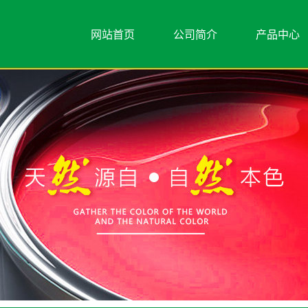
网站首页
公司简介
产品中心
公司简介
水包水
联系我们
水包砂
艺术漆类
真石漆
岩片真石漆
美王漆
内外墙涂料
瓷砖壁画