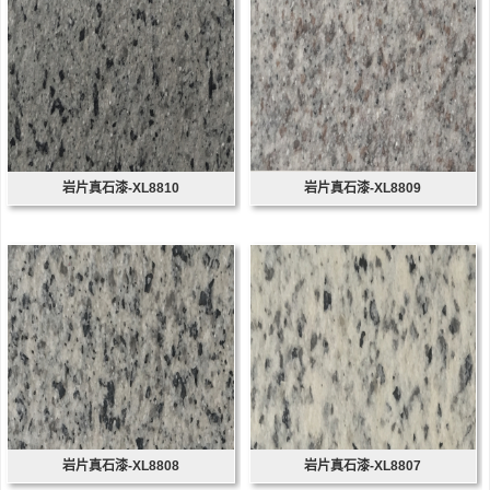
岩片真石漆-XL8810
岩片真石漆-XL8809
岩片真石漆-XL8808
岩片真石漆-XL8807