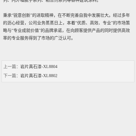
列、内外墙腻子系列、粘合剂系列等各种建筑涂料。
秉承“锐意创新”的进取精神，在不断完善自我中发展壮大。经过多年
的沥心经营，公司业务蒸蒸日上，本着“优质、高效、专业”的市场策
略与“专业成就价值”的品牌承诺，在向顾客提供产品的同时提供高效
率的专业服务得到了市场的广泛认可。
上一篇：
岩片真石漆-XL8804
下一篇：
岩片真石漆-XL8802