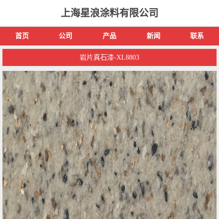
上海星浪涂料有限公司
首页
公司
产品
新闻
联系
岩片真石漆-XL8803