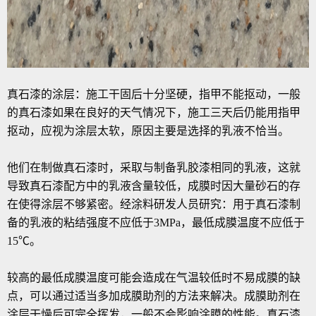
真石漆的涂层：施工干固后十分坚硬，指甲不能抠动，一般
的真石漆如果在良好的天气情况下，施工三天后仍能用指甲
抠动，应视为涂层太软，原因主要是选择的乳液不恰当。
他们在制做真石漆时，采取与制备乳胶漆相同的乳液，这就
导致真石漆配方中的乳液含量较低，成膜时因大量砂石的存
在使得涂层不够紧密。经涂料研发人员研究：用于真石漆制
备的乳液的粘结强度不应低于3MPa，最低成膜温度不应低于
15℃。
较高的最低成膜温度可能会造成在气温较低时不易成膜的缺
点，可以通过适当多加成膜助剂的方法来解决。成膜助剂在
涂层干燥后可完全挥发，一般不会影响涂膜的性能。真石漆