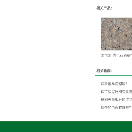
相关产品：
水包水-杏色石 GB/T 
相关新闻：
涂料容易清理吗？
保持房屋粉刷有多
粉刷天花板时的注
墙壁的色调有哪些