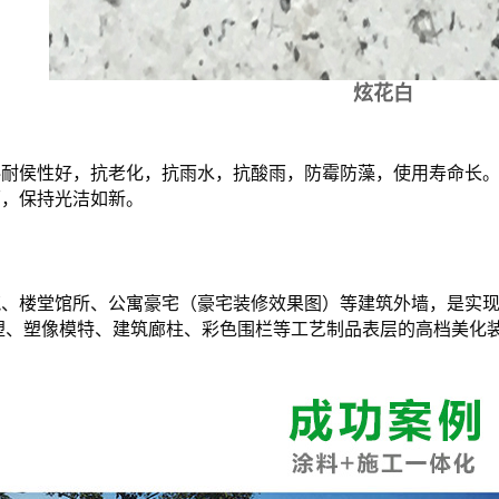
炫花白
料耐侯性好，抗老化，抗雨水，抗酸雨，防霉防藻，使用寿命长
面，保持光洁如新。
筑、楼堂馆所、公寓豪宅（豪宅装修效果图）等建筑外墙，是实
塑、塑像模特、建筑廊柱、彩色围栏等工艺制品表层的高档美化