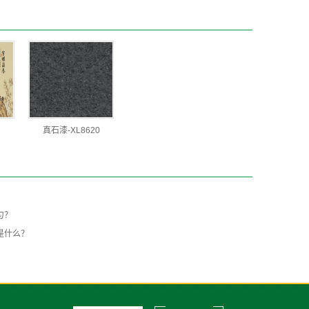
真石漆-XL8620
匀？
是什么？