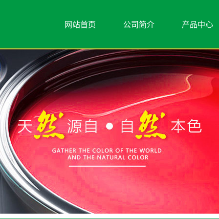
网站首页
公司简介
产品中心
公司简介
水包水
联系我们
水包砂
艺术漆类
真石漆
岩片真石漆
美王漆
内外墙涂料
瓷砖壁画