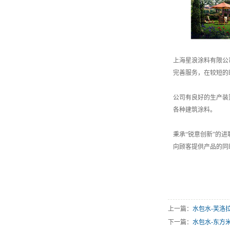
上海星浪涂料有限公
完善服务，在较短的
公司有良好的生产装
各种建筑涂料。
秉承“锐意创新”的
向顾客提供产品的同
上一篇：
水包水-芙洛拉 
下一篇：
水包水-东方米白