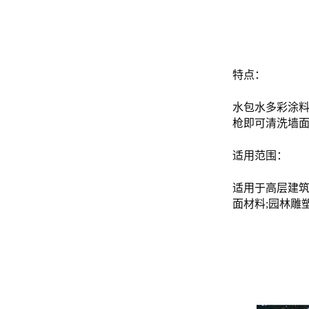
特点：
水包水多彩涂
枪即可清洗墙
适用范围：
适用于高层建
面材料;园林雕