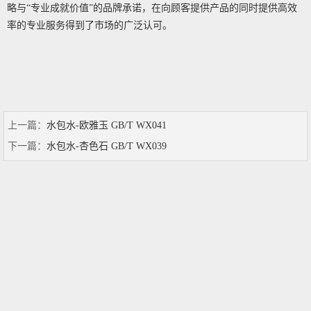
略与“专业成就价值”的品牌承诺，在向顾客提供产品的同时提供高效
率的专业服务得到了市场的广泛认可。
上一篇：
水包水-欧雅玉 GB/T WX041
下一篇：
水包水-杏色石 GB/T WX039