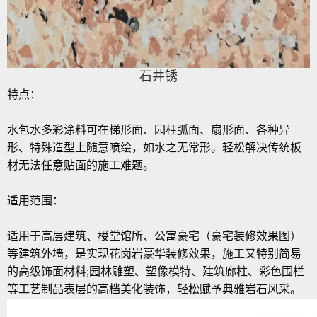
石井锈
特点：
水包水多彩涂料可在梯形面、园柱弧面、扇形面、各种异
形、特殊造型上随意喷绘，如水之无常形。轻松解决传统板
材无法任意贴面的施工难题。
适用范围：
适用于高层建筑、楼堂馆所、公寓豪宅（豪宅装修效果图）
等建筑外墙，是实现花岗岩豪华装修效果，施工又特别简易
的高级饰面材料;园林雕塑、塑像模特、建筑廊柱、彩色围栏
等工艺制品表层的高档美化装饰，轻松赋予典雅岩石风采。