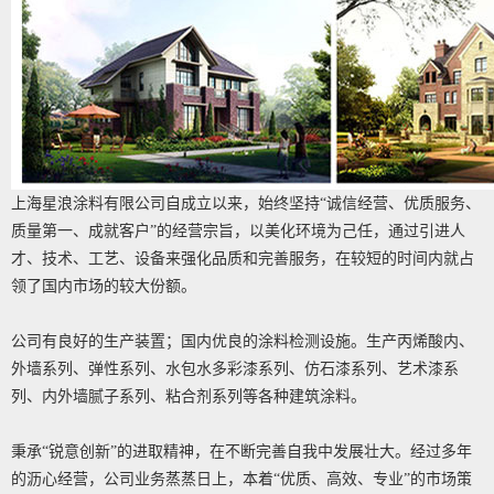
上海星浪涂料有限公司自成立以来，始终坚持“诚信经营、优质服务、
质量第一、成就客户”的经营宗旨，以美化环境为己任，通过引进人
才、技术、工艺、设备来强化品质和完善服务，在较短的时间内就占
领了国内市场的较大份额。
公司有良好的生产装置；国内优良的涂料检测设施。生产丙烯酸内、
外墙系列、弹性系列、水包水多彩漆系列、仿石漆系列、艺术漆系
列、内外墙腻子系列、粘合剂系列等各种建筑涂料。
秉承“锐意创新”的进取精神，在不断完善自我中发展壮大。经过多年
的沥心经营，公司业务蒸蒸日上，本着“优质、高效、专业”的市场策